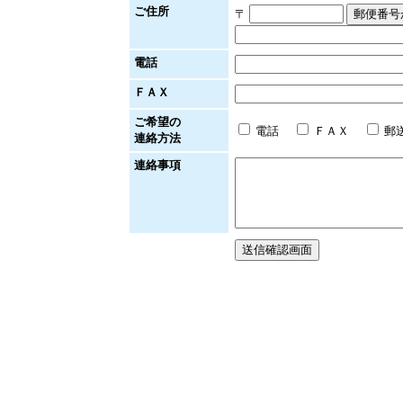
ご住所
〒
電話
ＦＡＸ
ご希望の
電話
ＦＡＸ
郵
連絡方法
連絡事項